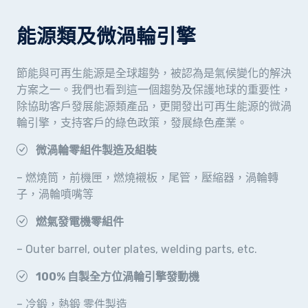
能源類及微渦輪引擎
節能與可再生能源是全球趨勢，被認為是氣候變化的解決
方案之一。我們也看到這一個趨勢及保護地球的重要性，
除協助客戶發展能源類產品，更開發出可再生能源的微渦
輪引擎，支持客戶的綠色政策，發展綠色產業。
微渦輪零組件製造及組裝
– 燃燒筒，前機匣，燃燒襯板，尾管，壓縮器，渦輪轉
子，渦輪噴嘴等
燃氣發電機零組件
– Outer barrel, outer plates, welding parts, etc.
100% 自製全方位渦輪引擎發動機
– 冷鍛，熱鍛 零件製造